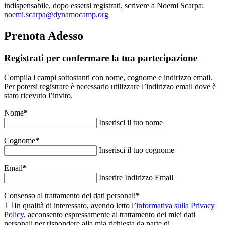
indispensabile, dopo essersi registrati, scrivere a Noemi Scarpa:
noemi.scarpa@dynamocamp.org
Prenota Adesso
Registrati per confermare la tua partecipazione
Compila i campi sottostanti con nome, cognome e indirizzo email.
Per potersi registrare è necessario utilizzare l’indirizzo email dove è
stato ricevuto l’invito.
Nome
*
Inserisci il tuo nome
Cognome
*
Inserisci il tuo cognome
Email
*
Inserire Indirizzo Email
Consenso al trattamento dei dati personali
*
In qualità di interessato, avendo letto l’
informativa sulla Privacy
Policy
, acconsento espressamente al trattamento dei miei dati
personali per rispondere alla mia richiesta da parte di