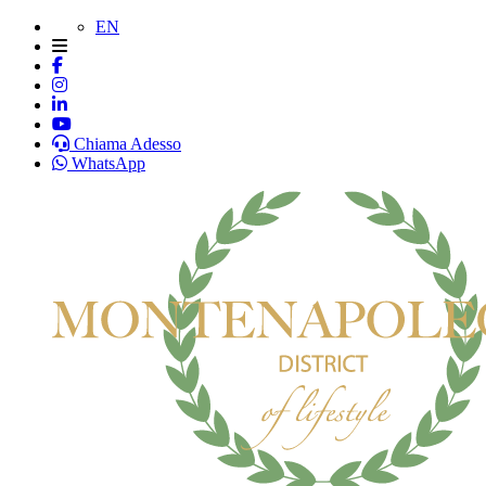
EN
Chiama Adesso
WhatsApp